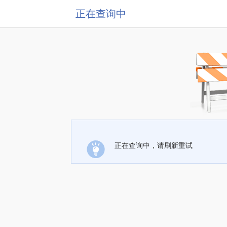
正在查询中
正在查询中，请刷新重试