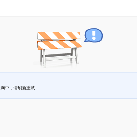
查询中，请刷新重试