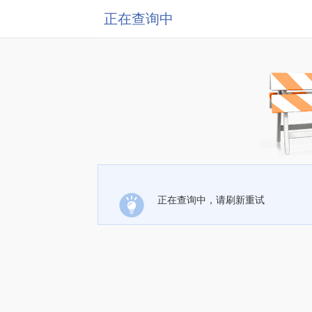
正在查询中
正在查询中，请刷新重试